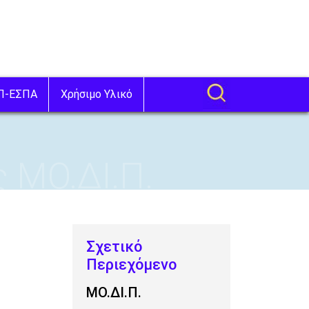
Π-ΕΣΠΑ
Χρήσιμο Υλικό
 ΜΟ.ΔΙ.Π.
ΜΟ.ΔΙ.Π.