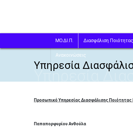
Παράκαμψη προς το κυρίως περιεχόμενο
ΜΟ.ΔΙ.Π.
Διασφάλιση Ποιότητα
Ανακοινώσεις
Υπηρεσία Διασφάλισ
Υπηρεσία Δια
Προσωπικό Υπηρεσίας Διασφάλισης Ποιότητας 
Παπαπορφυρίου Ανθούλα