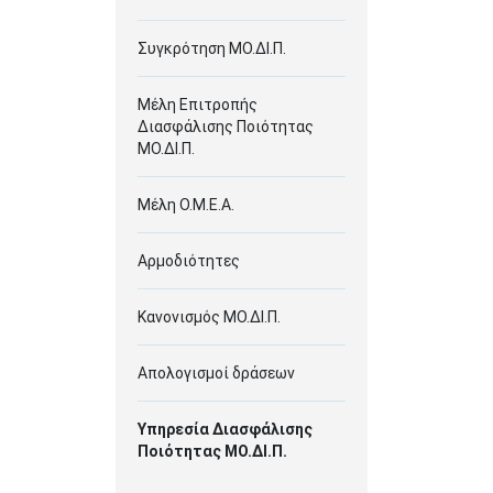
Συγκρότηση ΜΟ.ΔΙ.Π.
Μέλη Επιτροπής
Διασφάλισης Ποιότητας
ΜΟ.ΔΙ.Π.
Μέλη Ο.Μ.Ε.Α.
Αρμοδιότητες
Κανονισμός ΜΟ.ΔΙ.Π.
Απολογισμοί δράσεων
Υπηρεσία Διασφάλισης
Ποιότητας ΜΟ.ΔΙ.Π.