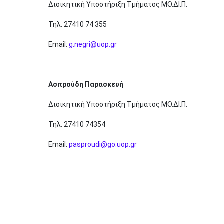
Διοικητική Υποστήριξη Τμήματος ΜΟ.ΔΙ.Π.
Τηλ. 27410 74 355
Email:
g.negri@uop.gr
Ασπρούδη Παρασκευή
Διοικητική Υποστήριξη Τμήματος ΜΟ.ΔΙ.Π.
Τηλ. 27410 74354
Email:
pasproudi@go.uop.gr