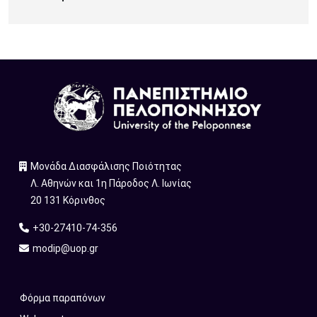
Image
Μονάδα Διασφάλισης Ποιότητας
Λ. Αθηνών και 1η Πάροδος Λ. Ιωνίας
20 131 Κόρινθος
+30-27410-74-356
modip@uop.gr
Επικοινωνία
Φόρμα παραπόνων