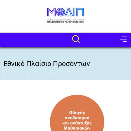
Παράκαμψη προς το κυρίως περιεχόμενο
Image
Εθνικό Πλαίσιο Προσόντων
Εθνικό Πλαίσιο
Προσόντων
Image